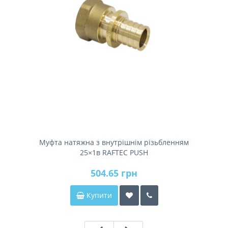
Муфта натяжна з внутрішнім різьбленням
25×1в RAFTEC PUSH
504.65 грн
Купити