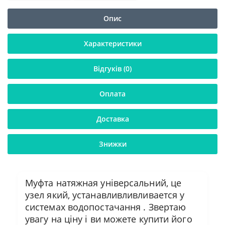
Опис
Характеристики
Відгуків (0)
Оплата
Доставка
Знижки
Муфта натяжная універсальний, це
узел який, устанавливливливается у
системах водопостачання . Звертаю
увагу на ціну і ви можете купити його