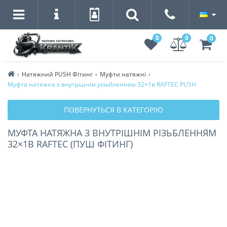
0
0
0
Натяжний PUSH Фітинг
Муфти натяжні
Муфта натяжна з внутрішнім різьбленням 32×1в RAFTEC PUSH
ПОВЕРНУТЬСЯ В КАТЕГОРІЮ
МУФТА НАТЯЖНА З ВНУТРІШНІМ РІЗЬБЛЕННЯМ
32×1В RAFTEC (ПУШ ФІТИНГ)