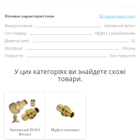
Основні характеристики
Всі характеристики
Використання:
Натяжний фітінг
Тип товару:
Муфта з різьбленням
Діаметр (мм):
32
Матеріал:
Латунь
Покриття:
Без покриття
У цих категоріях ви знайдете схожі
товари.
Натяжний PUSH
Муфти натяжні
Фітинг