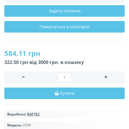
Задати питання
Повернутись в категорію
584.11 грн
322.50 грн вiд 3000 грн. в кошику
Купити
Виробник:
RAFTEC
Модель:
2599