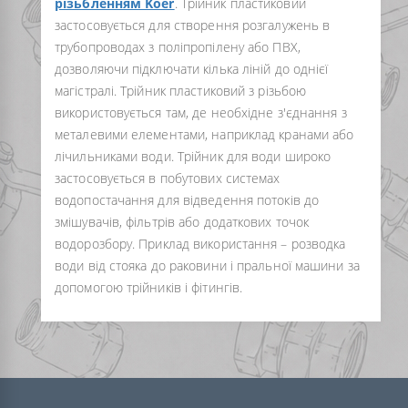
різьбленням Koer
. Трійник пластиковий
застосовується для створення розгалужень в
трубопроводах з поліпропілену або ПВХ,
дозволяючи підключати кілька ліній до однієї
магістралі. Трійник пластиковий з різьбою
використовується там, де необхідне з'єднання з
металевими елементами, наприклад кранами або
лічильниками води. Трійник для води широко
застосовується в побутових системах
водопостачання для відведення потоків до
змішувачів, фільтрів або додаткових точок
водорозбору. Приклад використання – розводка
води від стояка до раковини і пральної машини за
допомогою трійників і фітингів.