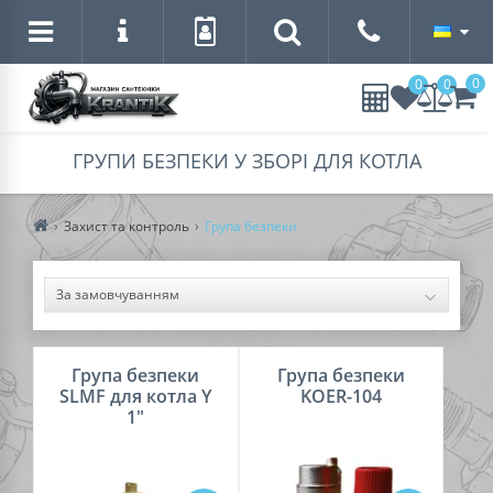
0
0
0
ГРУПИ БЕЗПЕКИ У ЗБОРІ ДЛЯ КОТЛА
Захист та контроль
Група безпеки
Група безпеки
Група безпеки
SLMF для котла Y
KOER-104
1"