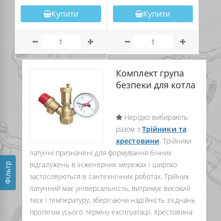
Купити
Купити
Комплект група
безпеки для котла
Нерідко вибирають
разом з
Трійники та
хрестовини
. Трійники
латунні призначені для формування бічних
відгалужень в інженерних мережах і широко
Фільтр
застосовуються в сантехнічних роботах. Трійник
латунний має універсальність, витримує високий
тиск і температуру, зберігаючи надійність з'єднань
протягом усього терміну експлуатації. Хрестовина