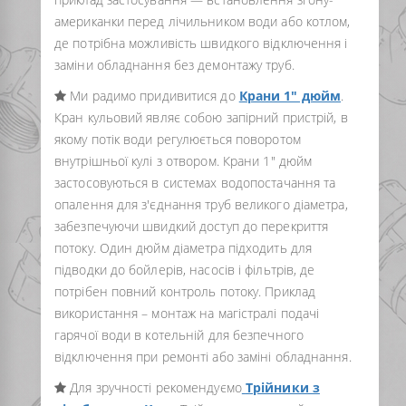
американки перед лічильником води або котлом,
де потрібна можливість швидкого відключення і
заміни обладнання без демонтажу труб.
Ми радимо придивитися до
Крани 1" дюйм
.
Кран кульовий являє собою запірний пристрій, в
якому потік води регулюється поворотом
внутрішньої кулі з отвором. Крани 1" дюйм
застосовуються в системах водопостачання та
опалення для з'єднання труб великого діаметра,
забезпечуючи швидкий доступ до перекриття
потоку. Один дюйм діаметра підходить для
підводки до бойлерів, насосів і фільтрів, де
потрібен повний контроль потоку. Приклад
використання – монтаж на магістралі подачі
гарячої води в котельній для безпечного
відключення при ремонті або заміні обладнання.
Для зручності рекомендуємо
Трійники з