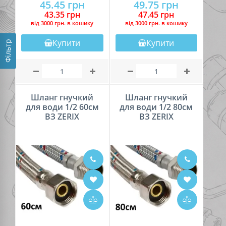
45.45 грн
49.75 грн
43.35 грн
47.45 грн
вiд 3000 грн. в кошику
вiд 3000 грн. в кошику
Купити
Купити
Фільтр
Шланг гнучкий
Шланг гнучкий
для води 1/2 60см
для води 1/2 80см
ВЗ ZERIX
ВЗ ZERIX