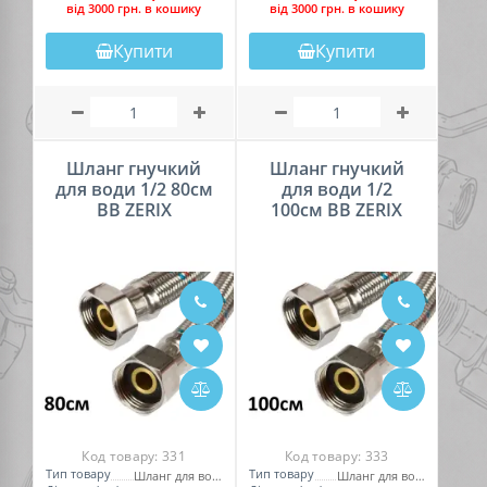
вiд 3000 грн. в кошику
вiд 3000 грн. в кошику
Купити
Купити
Шланг гнучкий
Шланг гнучкий
для води 1/2 80см
для води 1/2
ВВ ZERIX
100см ВВ ZERIX
Код товару:
331
Код товару:
333
Тип товару
Тип товару
Шланг для води
Шланг для води