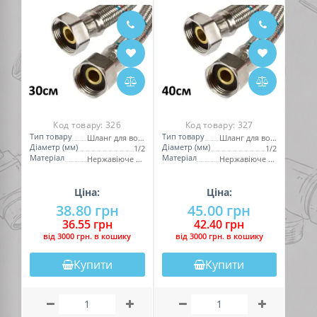
Код товару:
326
Код товару:
327
Тип товару
Тип товару
Шланг для води
Шланг для води
Діаметр (мм)
Діаметр (мм)
1/2
1/2
Матеріал
Матеріал
Нержавіюче обплетення
Нержавіюче обплетення
Ціна:
Ціна:
38.80 грн
45.00 грн
36.55 грн
42.40 грн
вiд 3000 грн. в кошику
вiд 3000 грн. в кошику
Купити
Купити