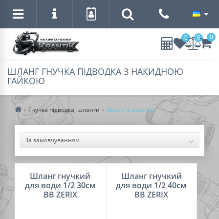
0
0
0
ШЛАНГ ГНУЧКА ПІДВОДКА З НАКИДНОЮ
ГАЙКОЮ
Гнучка підводка, шланги
Шланг в оплетці
Шланг гнучкий
Шланг гнучкий
для води 1/2 30см
для води 1/2 40см
ВВ ZERIX
ВВ ZERIX