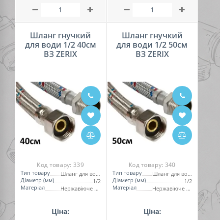
Шланг гнучкий
Шланг гнучкий
для води 1/2 40см
для води 1/2 50см
ВЗ ZERIX
ВЗ ZERIX
Код товару:
339
Код товару:
340
Тип товару
Тип товару
Шланг для води
Шланг для води
Діаметр (мм)
Діаметр (мм)
1/2
1/2
Матеріал
Матеріал
Нержавіюче обплетення
Нержавіюче обплетення
Ціна:
Ціна: