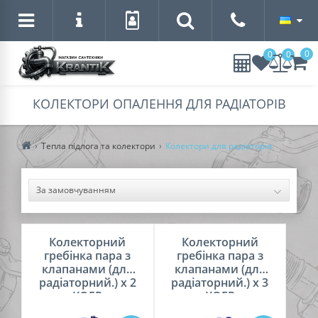
0
0
0
КОЛЕКТОРИ ОПАЛЕННЯ ДЛЯ РАДІАТОРІВ
Тепла підлога та колектори
Колектори для радіаторів
Колекторний
Колекторний
гребінка пара з
гребінка пара з
клапанами (для
клапанами (для
радіаторний.) х 2
радіаторний.) х 3
KOER
KOER