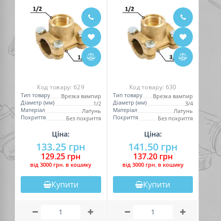
Код товару:
629
Код товару:
630
Тип товару
Тип товару
Врезка вампир
Врезка вампир
Діаметр (мм)
Діаметр (мм)
1/2
3/4
Матеріал
Матеріал
Латунь
Латунь
Покриття
Покриття
Без покриття
Без покриття
Ціна:
Ціна:
133.25 грн
141.50 грн
129.25 грн
137.20 грн
вiд 3000 грн. в кошику
вiд 3000 грн. в кошику
Купити
Купити