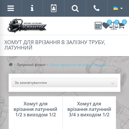
0
0
0
ХОМУТ ДЛЯ ВРІЗАННЯ В ЗАЛІЗНУ ТРУБУ,
ЛАТУННИЙ
Латунний фітинг
Хомут врізання латунний вампір
Хомут для
Хомут для
врізання латунний
врізання латунний
1/2 з виходом 1/2
3/4 з виходом 1/2