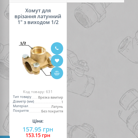
Хомут для
врізання латунний
1" з виходом 1/2
Код товару:
631
Тип товару
Врезка вампир
Діаметр (мм)
1
Матеріал
Латунь
Покриття
Без покриття
Ціна:
157.95 грн
153.15 грн