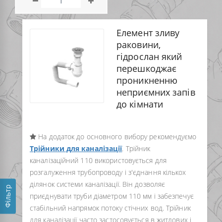
Елемент зливу
раковини,
гідрослан який
перешкоджає
проникненню
неприємних запів
до кімнати
На додаток до основного вибору рекомендуємо
Трійники для каналізації
. Трійник
каналізаційний 110 використовується для
розгалуження трубопроводу і з'єднання кількох
ділянок системи каналізації. Він дозволяє
Фільтр
приєднувати труби діаметром 110 мм і забезпечує
стабільний напрямок потоку стічних вод. Трійник
для каналізації часто застосовується в житлових і