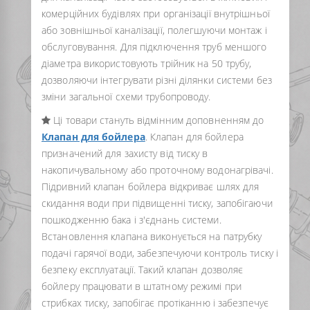
комерційних будівлях при організації внутрішньої
або зовнішньої каналізації, полегшуючи монтаж і
обслуговування. Для підключення труб меншого
діаметра використовують трійник на 50 трубу,
дозволяючи інтегрувати різні ділянки системи без
зміни загальної схеми трубопроводу.
Ці товари стануть відмінним доповненням до
Клапан для бойлера
. Клапан для бойлера
призначений для захисту від тиску в
накопичувальному або проточному водонагрівачі.
Підривний клапан бойлера відкриває шлях для
скидання води при підвищенні тиску, запобігаючи
пошкодженню бака і з'єднань системи.
Встановлення клапана виконується на патрубку
подачі гарячої води, забезпечуючи контроль тиску і
безпеку експлуатації. Такий клапан дозволяє
бойлеру працювати в штатному режимі при
стрибках тиску, запобігає протіканню і забезпечує