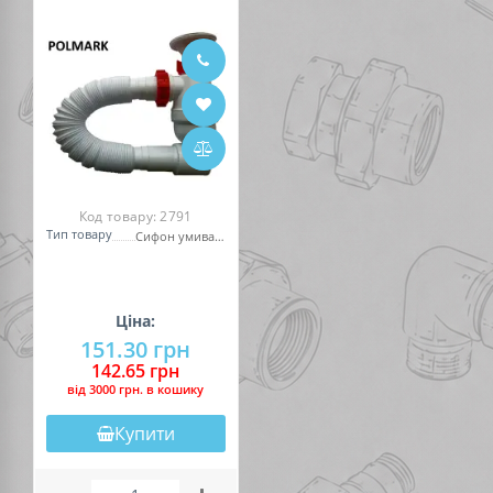
Код товару:
2791
Тип товару
Сифон умивальника
Ціна:
151.30 грн
142.65 грн
вiд 3000 грн. в кошику
Купити