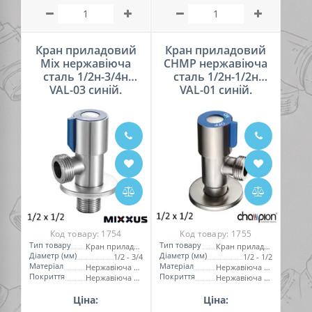
Кран приладовий
Кран приладовий
Mix нержавіюча
CHMP нержавіюча
сталь 1/2н-3/4н
сталь 1/2н-1/2н
VAL-03 синій.
VAL-01 синій.
Код товару:
1754
Код товару:
1755
Тип товару
Тип товару
Кран приладовий
Кран приладовий
Діаметр (мм)
Діаметр (мм)
1/2 - 3/4
1/2 - 1/2
Матеріал
Матеріал
Нержавіюча сталь
Нержавіюча сталь
Покриття
Покриття
Нержавіюча сталь
Нержавіюча сталь
Ціна:
Ціна: