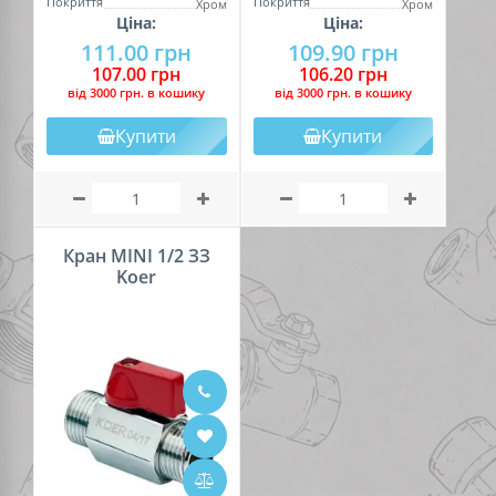
Покриття
Покриття
Хром
Хром
Ціна:
Ціна:
111.00 грн
109.90 грн
107.00 грн
106.20 грн
вiд 3000 грн. в кошику
вiд 3000 грн. в кошику
Купити
Купити
Кран MINI 1/2 ЗЗ
Koer