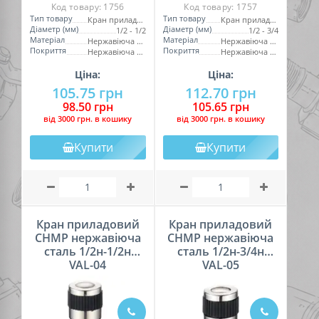
Код товару:
1756
Код товару:
1757
Тип товару
Тип товару
Кран приладовий
Кран приладовий
Діаметр (мм)
Діаметр (мм)
1/2 - 1/2
1/2 - 3/4
Матеріал
Матеріал
Нержавіюча сталь
Нержавіюча сталь
Покриття
Покриття
Нержавіюча сталь
Нержавіюча сталь
Ціна:
Ціна:
105.75 грн
112.70 грн
98.50 грн
105.65 грн
вiд 3000 грн. в кошику
вiд 3000 грн. в кошику
Купити
Купити
Кран приладовий
Кран приладовий
CHMP нержавіюча
CHMP нержавіюча
сталь 1/2н-1/2н
сталь 1/2н-3/4н
VAL-04
VAL-05