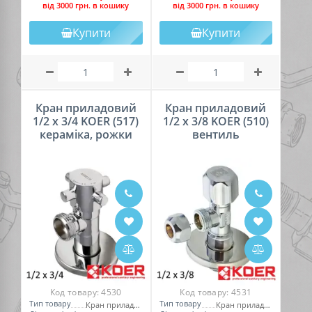
вiд 3000 грн. в кошику
вiд 3000 грн. в кошику
Купити
Купити
Кран приладовий
Кран приладовий
1/2 х 3/4 KOER (517)
1/2 х 3/8 KOER (510)
кераміка, рожки
вентиль
Код товару:
4530
Код товару:
4531
Тип товару
Тип товару
Кран приладовий
Кран приладовий