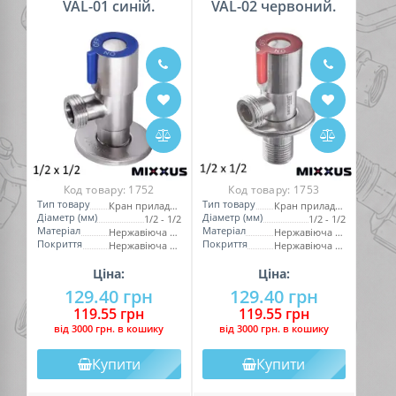
VAL-01 синій.
VAL-02 червоний.
Код товару:
1752
Код товару:
1753
Тип товару
Тип товару
Кран приладовий
Кран приладовий
Діаметр (мм)
Діаметр (мм)
1/2 - 1/2
1/2 - 1/2
Матеріал
Матеріал
Нержавіюча сталь
Нержавіюча сталь
Покриття
Покриття
Нержавіюча сталь
Нержавіюча сталь
Ціна:
Ціна:
129.40 грн
129.40 грн
119.55 грн
119.55 грн
вiд 3000 грн. в кошику
вiд 3000 грн. в кошику
Купити
Купити