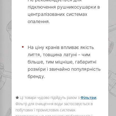
підключення рушникосушарки в
централізованих системах
опалення.
На ціну кранів впливає якість
лиття, товщина латуні - чим
більше, тим міцніше, габаритні
розміри і звичайно популярність
бренду.
Ці товари чудово підійдуть разом з
Фільтри
.
Фільтр для очищення води застосовується в
побутових і промислових системах