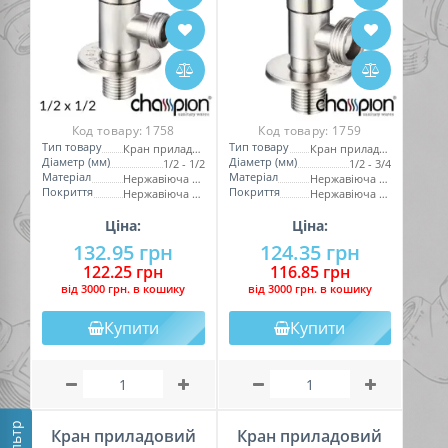
Код товару:
1758
Код товару:
1759
Тип товару
Тип товару
Кран приладовий
Кран приладовий
Діаметр (мм)
Діаметр (мм)
1/2 - 1/2
1/2 - 3/4
Матеріал
Матеріал
Нержавіюча сталь
Нержавіюча сталь
Покриття
Покриття
Нержавіюча сталь
Нержавіюча сталь
Ціна:
Ціна:
132.95 грн
124.35 грн
122.25 грн
116.85 грн
вiд 3000 грн. в кошику
вiд 3000 грн. в кошику
Купити
Купити
Фільтр
Кран приладовий
Кран приладовий