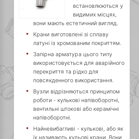
встановлюються у
видимих ​​місцях,
вони мають естетичний вигляд.
Крани виготовлені зі сплаву
латуні із хромованим покриттям.
Запірна арматура цього типу
використовується для аварійного
перекриття та рідко для
повсякденного використання.
Вузли відрізняються принципом
роботи - кулькові напівоборотні,
вентильні штокові або керамічні
напівоборотні.
Найневибагливі - кулькові, або як
їх називають кульові крани. Вони