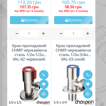
113.20 грн
105.75 грн
107.35 грн
98.50 грн
вiд 3000 грн. в кошику
вiд 3000 грн. в кошику
Купити
Купити
Кран приладовий
Кран приладовий
CHMP нержавіюча
CHMP нержавіюча
сталь 1/2н-1/2н
сталь 1/2н-3/4н
VAL-02 червоний.
VAL-03 синій.