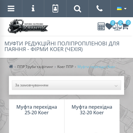
0
0
0
МУФТИ РЕДУКЦІЙНІ ПОЛІПРОПІЛЕНОВІ ДЛЯ
ПАЯННЯ - ФІРМИ KOER (ЧЕХІЯ)
ППР Труби та фітинг
Koer ППР
Муфти перехідні Koer
Муфта перехідна
Муфта перехідна
25-20 Koer
32-20 Koer