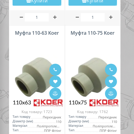
Купити
Купити
Муфта 110-63 Koer
Муфта 110-75 Koer
Код товару:
1723
Код товару:
1762
Тип товару
Тип товару
Перехідник
Перехідник
Діаметр (мм)
Діаметр (мм)
110
110
Матеріал
Матеріал
Поліпропілен (PPR)
Поліпропілен (PPR)
Тип
Тип
ППР Фітінг
ППР Фітінг