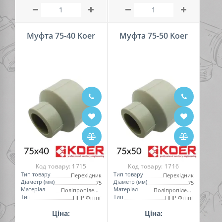
Муфта 75-40 Koer
Муфта 75-50 Koer
Код товару:
1715
Код товару:
1716
Тип товару
Тип товару
Перехідник
Перехідник
Діаметр (мм)
Діаметр (мм)
75
75
Матеріал
Матеріал
Поліпропілен (PPR)
Поліпропілен (PPR)
Тип
Тип
ППР Фітінг
ППР Фітінг
Ціна:
Ціна: