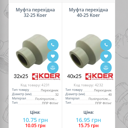
Муфта перехідна
Муфта перехідна
32-25 Koer
40-25 Koer
Код товару:
4231
Код товару:
4232
Тип товару
Тип товару
Перехідник
Перехідник
Діаметр (мм)
Діаметр (мм)
32
40
Матеріал
Матеріал
Поліпропілен (PPR)
Поліпропілен (PPR)
Тип
Тип
ППР Фітінг
ППР Фітінг
Ціна:
Ціна:
10.75 грн
16.95 грн
10.05 грн
15.75 грн