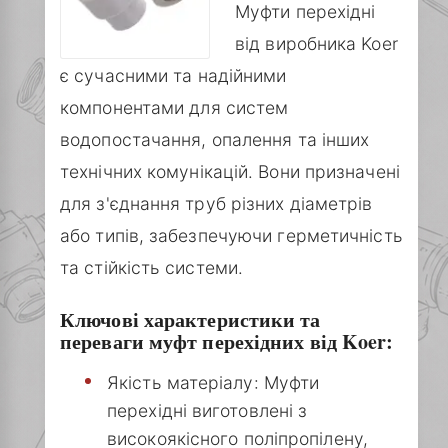
Муфти перехідні
від виробника Koer
є сучасними та надійними
компонентами для систем
водопостачання, опалення та інших
технічних комунікацій. Вони призначені
для з'єднання труб різних діаметрів
або типів, забезпечуючи герметичність
та стійкість системи.
Ключові характеристики та
переваги муфт перехідних від Koer:
Якість матеріалу: Муфти
перехідні виготовлені з
високоякісного поліпропілену,