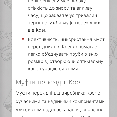
поліпропілену має високу
стійкість до зносу та впливу
часу, що забезпечує тривалий
термін служби муфт перехідних
від Koer.
Ефективність: Використання муфт
перехідних від Koer допомагає
легко об'єднувати труби різних
розмірів, створюючи оптимальну
конфігурацію системи.
Муфти перехідні Koer
Муфти перехідні від виробника Koer є
сучасними та надійними компонентами
для систем водопостачання, опалення