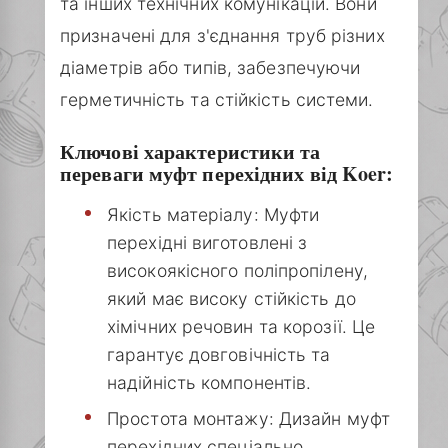
та інших технічних комунікацій. Вони
призначені для з'єднання труб різних
діаметрів або типів, забезпечуючи
герметичність та стійкість системи.
Ключові характеристики та
переваги муфт перехідних від Koer:
Якість матеріалу: Муфти
перехідні виготовлені з
високоякісного поліпропілену,
який має високу стійкість до
хімічних речовин та корозії. Це
гарантує довговічність та
надійність компонентів.
Простота монтажу: Дизайн муфт
перехідних спеціально