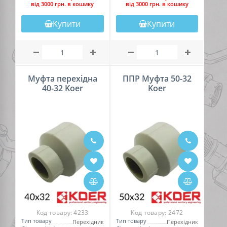
вiд 3000 грн. в кошику
вiд 3000 грн. в кошику
Купити
Купити
Муфта перехідна
ППР Муфта 50-32
40-32 Koer
Koer
Код товару:
4233
Код товару:
2472
Тип товару
Тип товару
Перехідник
Перехідник