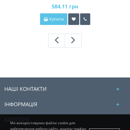
584.11 грн
Купити
НАШІ КОНТАКТИ
ІНФОРМАЦІЯ
КАТЕГОРІЇ
Ми використовуємо файли cookie для
забезпечення роботи сайту, аналізу трафіку