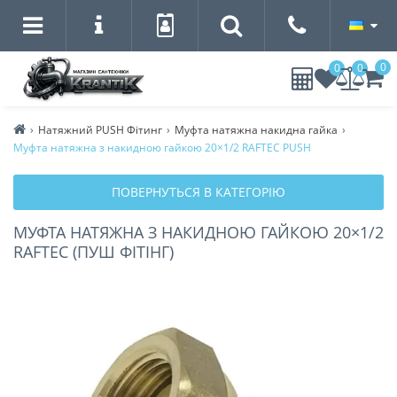
0
0
0
Натяжний PUSH Фітинг
Муфта натяжна накидна гайка
Муфта натяжна з накидною гайкою 20×1/2 RAFTEC PUSH
ПОВЕРНУТЬСЯ В КАТЕГОРІЮ
МУФТА НАТЯЖНА З НАКИДНОЮ ГАЙКОЮ 20×1/2
RAFTEC (ПУШ ФІТІНГ)