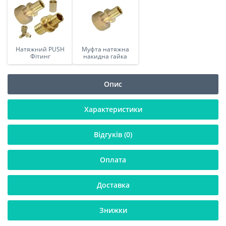
Натяжний PUSH
Муфта натяжна
Фітинг
накидна гайка
Опис
Характеристики
Відгуків (0)
Оплата
Доставка
Знижки