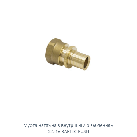
Муфта натяжна з внутрішнім різьбленням
32×1в RAFTEC PUSH