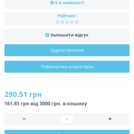
Є в наявності
Рейтинг:
Залишити відгук
Задати питання
Повернутись в категорію
290.51 грн
161.85 грн вiд 3000 грн. в кошику