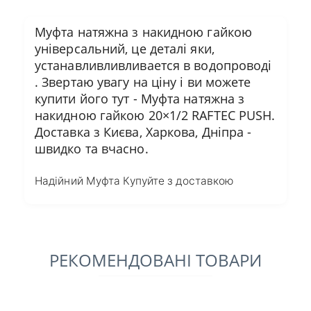
Муфта натяжна з накидною гайкою
універсальний, це деталі яки,
устанавливливливается в водопроводі
. Звертаю увагу на ціну і ви можете
купити його тут - Муфта натяжна з
накидною гайкою 20×1/2 RAFTEC PUSH.
Доставка з Києва, Харкова, Дніпра -
швидко та вчасно.
Надійний Муфта Купуйте з доставкою
РЕКОМЕНДОВАНІ ТОВАРИ