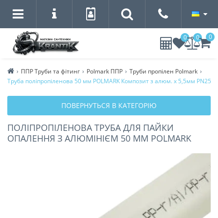
0
0
0
ППР Труби та фітинг
Polmark ППР
Труби пропілен Polmark
Труба поліпропіленова 50 мм POLMARK Композит з алюм. х 5,5мм PN25
ПОВЕРНУТЬСЯ В КАТЕГОРІЮ
ПОЛІПРОПІЛЕНОВА ТРУБА ДЛЯ ПАЙКИ
ОПАЛЕННЯ З АЛЮМІНІЄМ 50 ММ POLMARK