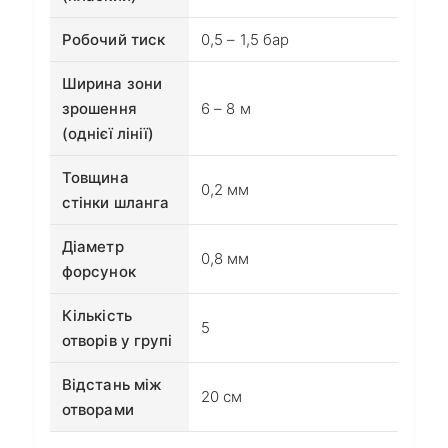
Робочий тиск
0,5 – 1,5 бар
Ширина зони
зрошення
6 – 8 м
(однієї лінії)
Товщина
0,2 мм
стінки шланга
Діаметр
0,8 мм
форсунок
Кількість
5
отворів у групі
Відстань між
20 см
отворами