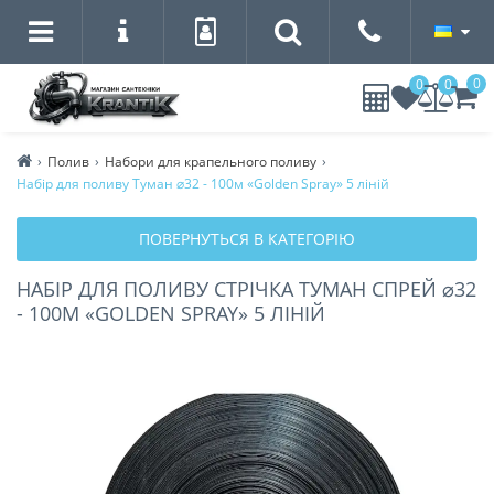
0
0
0
Полив
Набори для крапельного поливу
Набір для поливу Туман ⌀32 - 100м «Golden Spray» 5 ліній
ПОВЕРНУТЬСЯ В КАТЕГОРІЮ
НАБІР ДЛЯ ПОЛИВУ СТРІЧКА ТУМАН СПРЕЙ ⌀32
- 100М «GOLDEN SPRAY» 5 ЛІНІЙ