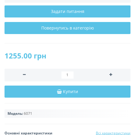
Задати питання
Повернутись в категорію
1255.00 грн
Купити
Модель:
6071
Основні характеристики
Всі характеристики