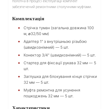
полотна в процесі експлуатації комплект
забезпечений ремонтними сполучними муфтами.
Комплектація
Стрічка туман (загальна довжина 100
м, ⌀32/50 мм)
Адаптер 1" з внутрішньою різьбою
(швидкознімний) — 5 шт.
Конектор 3/4" (швидкознімний) — 5 шт.
Стартер для фіксації рукава 32 мм — 5
шт.
Заглушка для блокування кінця стрічки
32 мм — 5 шт.
Муфта ремонтна для усунення
пошкоджень 32 мм — 5 шт.
Характеристики