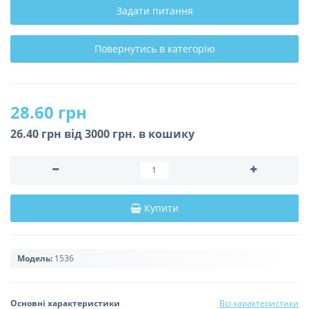
Задати питання
Повернутись в категорію
28.60 грн
26.40 грн вiд 3000 грн. в кошику
Купити
Модель:
1536
Основні характеристики
Всі характеристики