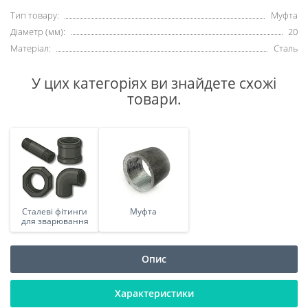
Тип товару:
Муфта
Діаметр (мм):
20
Матеріал:
Сталь
У цих категоріях ви знайдете схожі
товари.
Сталеві фітинги
Муфта
для зварювання
Опис
Характеристики