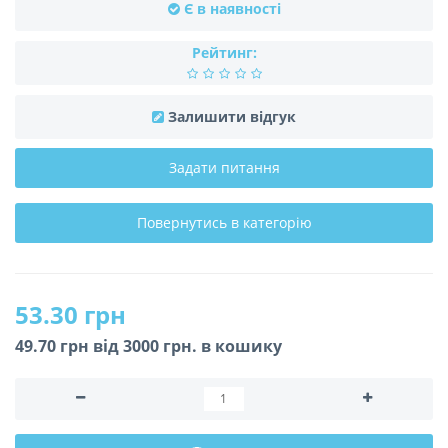
Є в наявності
Рейтинг:
Залишити відгук
Задати питання
Повернутись в категорію
53.30 грн
49.70 грн вiд 3000 грн. в кошику