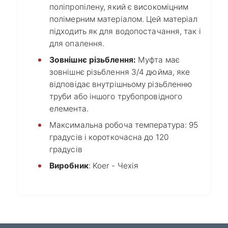
поліпропілену, який є високоміцним
полімерним матеріалом. Цей матеріал
підходить як для водопостачання, так і
для опалення.
Зовнішнє різьблення:
Муфта має
зовнішнє різьблення 3/4 дюйма, яке
відповідає внутрішньому різьбленню
труби або іншого трубопровідного
елемента.
Максимальна робоча температура: 95
градусів і короткочасна до 120
градусів
Виробник
: Koer - Чехія