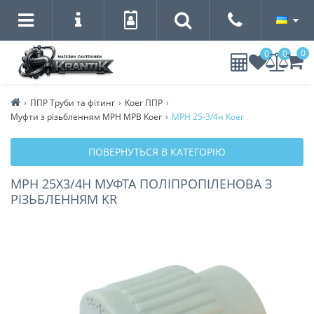
0
0
0
ППР Труби та фітинг
Koer ППР
Муфти з різьбленням МРН МРВ Koer
МРН 25-3/4н Koer
ПОВЕРНУТЬСЯ В КАТЕГОРІЮ
МРН 25Х3/4Н МУФТА ПОЛІПРОПІЛЕНОВА З
РІЗЬБЛЕННЯМ KR