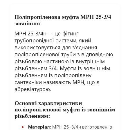
Поліпропіленова муфта МРН 25-3/4
зовнішня
МРН 25-3/4н — це фітинг
трубопровідної системи, який
використовується для з'єднання
поліпропіленової труби з відповідною
різьбовою частиною із внутрішнім
різьбленням 3/4. Муфти із зовнішнім
різьбленням із поліпропілену
сантехніки називають МРН, що є
абревіатурою.
Основні характеристики
поліпропіленової муфти із зовнішнім
різьбленням:
Матеріал:
МРН 25-3/4н виготовлені з