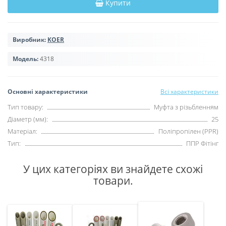
Купити
Виробник:
KOER
Модель:
4318
Основні характеристики
Всі характеристики
Тип товару:
Муфта з різьбленням
Діаметр (мм):
25
Матеріал:
Поліпропілен (PPR)
Тип:
ППР Фітінг
У цих категоріях ви знайдете схожі
товари.