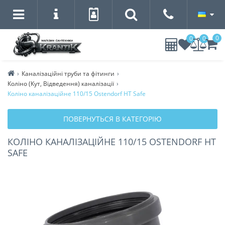
0
0
0
Каналізаційні труби та фітинги
Коліно (Кут, Відведення) каналізації
Коліно каналізаційне 110/15 Ostendorf HT Safe
ПОВЕРНУТЬСЯ В КАТЕГОРІЮ
КОЛІНО КАНАЛІЗАЦІЙНЕ 110/15 OSTENDORF HT
SAFE