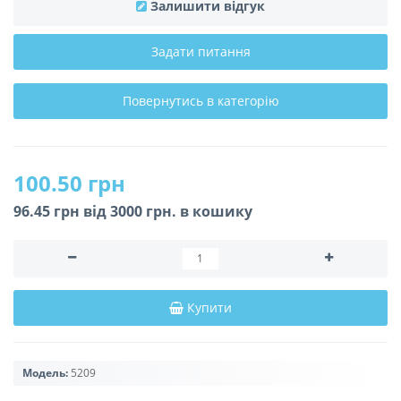
Залишити відгук
Задати питання
Повернутись в категорію
100.50 грн
96.45 грн вiд 3000 грн. в кошику
Купити
Модель:
5209