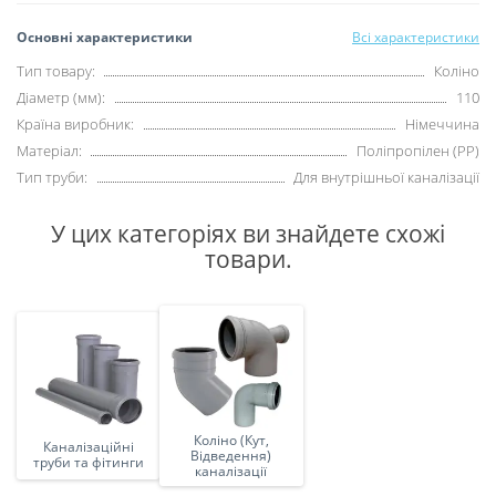
Основні характеристики
Всі характеристики
Тип товару:
Коліно
Діаметр (мм):
110
Країна виробник:
Німеччина
Матеріал:
Поліпропілен (PP)
Тип труби:
Для внутрішньої каналізації
У цих категоріях ви знайдете схожі
товари.
Коліно (Кут,
Каналізаційні
Відведення)
труби та фітинги
каналізації