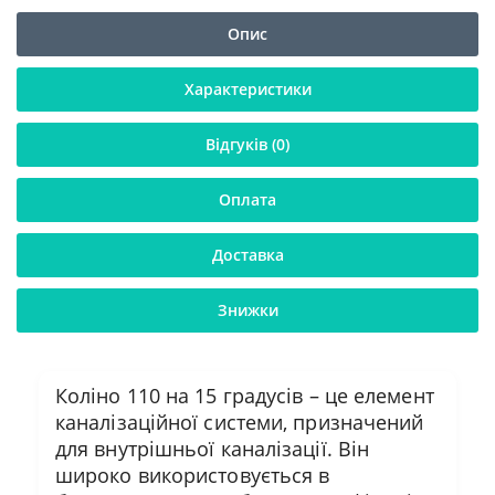
Опис
Характеристики
Відгуків (0)
Оплата
Доставка
Знижки
Коліно 110 на 15 градусів – це елемент
каналізаційної системи, призначений
для внутрішньої каналізації. Він
широко використовується в