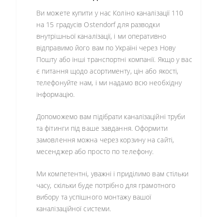
Ви можете купити у нас Коліно каналізації 110
на 15 градусів Ostendorf для разводки
внутрішньої каналізації, і ми оперативно
відправимо його вам по Україні через Нову
Пошту або інші транспортні компанії. Якщо у вас
є питання щодо асортименту, цін або якості,
телефонуйте нам, і ми надамо всю необхідну
інформацію.
Допоможемо вам підібрати каналізаційні труби
та фітинги під ваше завдання. Оформити
замовлення можна через корзину на сайті,
месенджер або просто по телефону.
Ми компетентні, уважні і приділимо вам стільки
часу, скільки буде потрібно для грамотного
вибору та успішного монтажу вашої
каналізаційної системи.