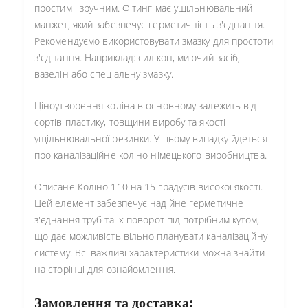
простим і зручним. Фітинг має ущільнювальний
манжет, який забезпечує герметичність з'єднання.
Рекомендуємо використовувати змазку для простоти
з'єднання. Наприклад: силікон, миючий засіб,
вазелін або спеціальну змазку.
Ціноутворення коліна в основному залежить від
сортів пластику, товщини виробу та якості
ущільнювальної резинки. У цьому випадку йдеться
про каналізаційне коліно німецького виробництва.
Описане Коліно 110 на 15 градусів високої якості.
Цей елемент забезпечує надійне герметичне
з'єднання труб та їх поворот під потрібним кутом,
що дає можливість вільно планувати каналізаційну
систему. Всі важливі характеристики можна знайти
на сторінці для ознайомлення.
Замовлення та доставка: