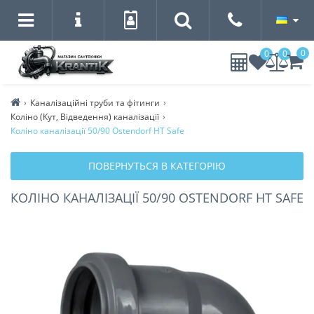
0
0
0
Каналізаційні труби та фітинги
Коліно (Кут, Відведення) каналізації
Коліно каналізації 50/90 Ostendorf HT Safe
ПОВЕРНУТЬСЯ В КАТЕГОРІЮ
КОЛІНО КАНАЛІЗАЦІЇ 50/90 OSTENDORF HT SAFE