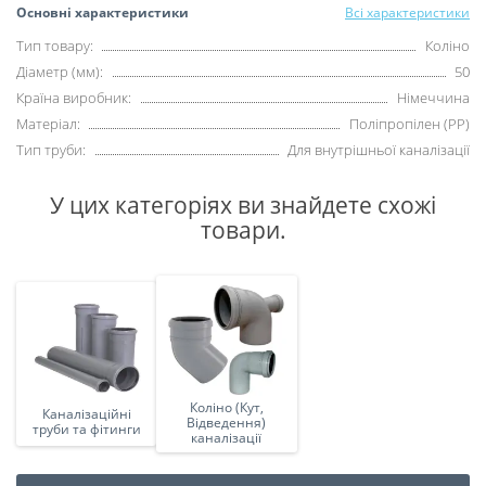
Основні характеристики
Всі характеристики
Тип товару:
Коліно
Діаметр (мм):
50
Країна виробник:
Німеччина
Матеріал:
Поліпропілен (PP)
Тип труби:
Для внутрішньої каналізації
У цих категоріях ви знайдете схожі
товари.
Коліно (Кут,
Каналізаційні
Відведення)
труби та фітинги
каналізації