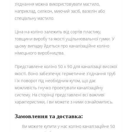
з'єднання можна використовувати мастило,
наприклад, силікон, миючий засіб, вазелін або
спеціальну мастило.
Ціна на коліно залежить від сортів пластику,
товщини виробу та якості ущільнювальної гумки. У
цьому випадку йдеться про каналізаційне коліно
німецького виробництва.
Представлене коліно 50 х 90 для каналізації високої
якості. Воно забезпечує герметичне з'єднання труб
і їх поворот під необхідним кутом, що дає
можливість гнучко проектувати каналізаційну
систему. На сторінці представлені всі важливі
характеристики, і ви можете з ними ознайомитись.
Замовлення та доставка:
Ви можете купити у нас коліно каналізаційне 50