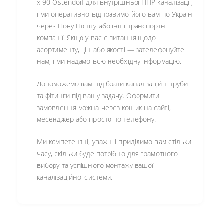
х 90 Ostendorf для внутрішньої ППР каналізації,
і ми оперативно відправимо його вам по Україні
через Нову Пошту або інші транспортні
компанії. Якщо у вас є питання щодо
асортименту, цін або якості — зателефонуйте
нам, і ми надамо всю необхідну інформацію.
Допоможемо вам підібрати каналізаційні труби
та фітинги під вашу задачу. Оформити
замовлення можна через кошик на сайті,
месенджер або просто по телефону.
Ми компетентні, уважні і приділимо вам стільки
часу, скільки буде потрібно для грамотного
вибору та успішного монтажу вашої
каналізаційної системи.