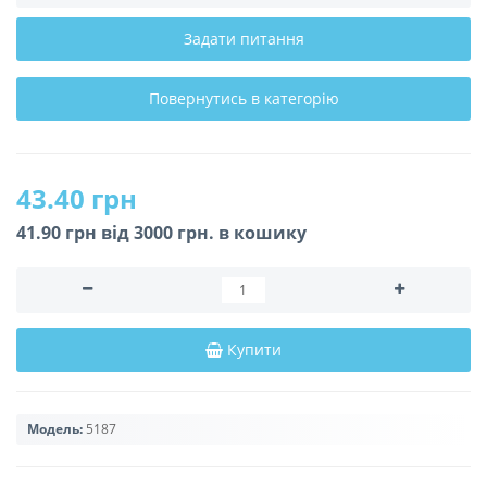
Задати питання
Повернутись в категорію
43.40 грн
41.90 грн вiд 3000 грн. в кошику
Купити
Модель:
5187