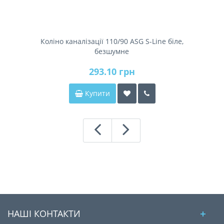
Коліно каналізації 110/90 ASG S-Line біле,
безшумне
293.10 грн
Купити
НАШІ КОНТАКТИ