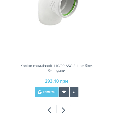
Коліно каналізації 110/90 ASG S-Line біле,
безшумне
293.10 грн
Купити