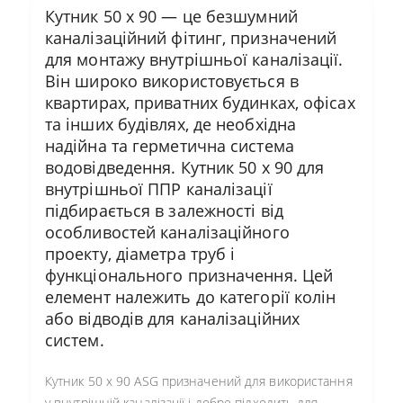
Кутник 50 х 90 — це безшумний
каналізаційний фітинг, призначений
для монтажу внутрішньої каналізації.
Він широко використовується в
квартирах, приватних будинках, офісах
та інших будівлях, де необхідна
надійна та герметична система
водовідведення. Кутник 50 х 90 для
внутрішньої ППР каналізації
підбирається в залежності від
особливостей каналізаційного
проекту, діаметра труб і
функціонального призначення. Цей
елемент належить до категорії колін
або відводів для каналізаційних
систем.
Кутник 50 х 90 ASG призначений для використання
у внутрішній каналізації і добре підходить для