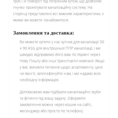
труб і їх поворот під потрібним кутом, що дозволяє
гнучко проектувати каналізаційну систему. На
сторінці представлені всі важливі характеристики, з
якими ви можете ознайомитися.
Замовлення та доставка:
Ви можете купити у нас кутник для каналізації 50
х 90 ASG для внутрішньої ППР каналізації, і ми
швидко відправимо його вам по Україні через
Нову Пошту або інші транспортні компанії. Якщо
у вас виникли питання щодо асортименту, ціни
чи якості, зателефонуйте нам, і ми надамо всю
необхідну інформацію.
Допоможемо вам підібрати каналізаційні труби
та фітинги під вашу задачу. Оформити
замовлення можна через кошик на сайті,
месенджер або просто по телефону.