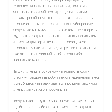
теплових навантажень, наприклад, при зливі
кип'ятку на короткий період. Завдяки гладким
стінкам і рівній внутрішній поверхні ймовірність
накопичення сміття та засмічення трубопроводу
зведена до мінімуму. Очистка системи не створить
труднощів. З'єднання оснащене ущільнювальним
манжетом для герметичності. Рекомендуємо
використовувати мастило для зручності з'єднання,
таке як силікон, миючий засіб, вазелін або
спеціальне мастило.
На ціну кутника в основному впливають сорти
пластику, товщина виробу та якість ущільнювальної
гумки. У цьому випадку йдеться про каналізаційний
кутник українського виробництва.
Представлений кутник 50 х 90 має високу якість і
надійність. Він забезпечує герметичне з'єднання