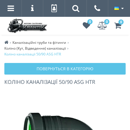
0
0
0
Каналізаційні труби та фітинги
Коліно (Кут, Відведення) каналізації
Коліно каналізації 50/90 ASG HTR
ПОВЕРНУТЬСЯ В КАТЕГОРІЮ
КОЛІНО КАНАЛІЗАЦІЇ 50/90 ASG HTR