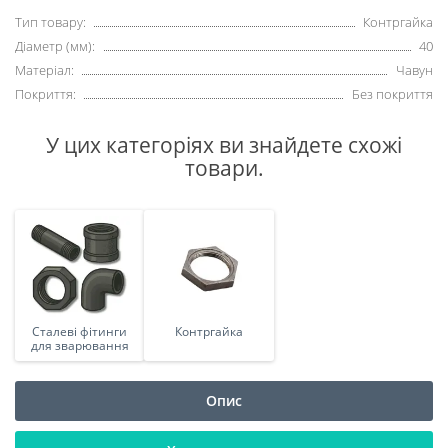
Тип товару:
Контргайка
Діаметр (мм):
40
Матеріал:
Чавун
Покриття:
Без покриття
У цих категоріях ви знайдете схожі
товари.
Сталеві фітинги
Контргайка
для зварювання
Опис