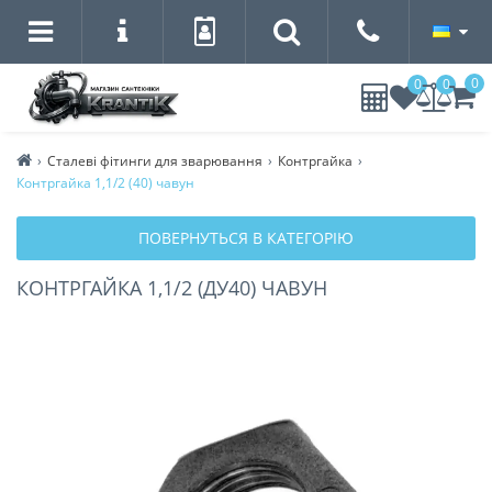
0
0
0
Сталеві фітинги для зварювання
Контргайка
Контргайка 1,1/2 (40) чавун
ПОВЕРНУТЬСЯ В КАТЕГОРІЮ
КОНТРГАЙКА 1,1/2 (ДУ40) ЧАВУН