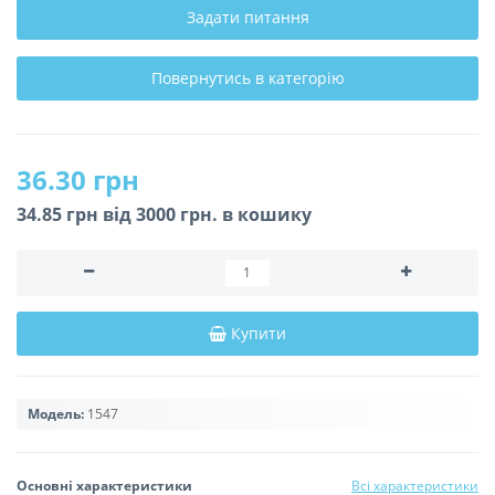
Задати питання
Повернутись в категорію
36.30 грн
34.85 грн вiд 3000 грн. в кошику
Купити
Модель:
1547
Основні характеристики
Всі характеристики