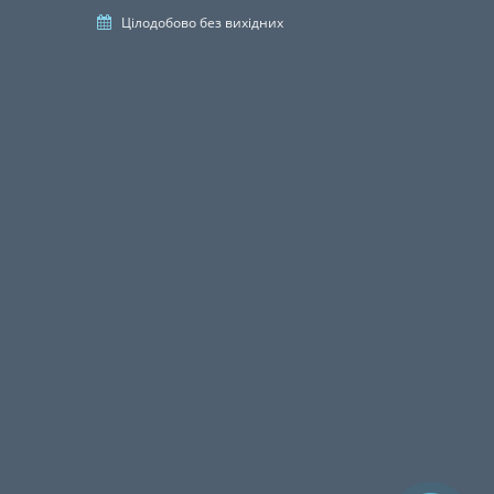
Цілодобово без вихідних