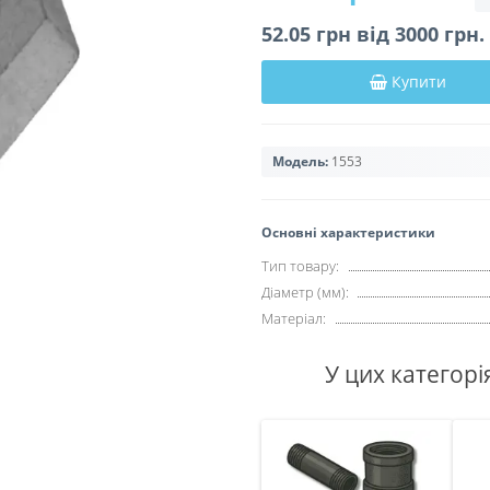
52.05 грн вiд 3000 грн
Купити
Модель:
1553
Основні характеристики
Тип товару:
Діаметр (мм):
Матеріал:
У цих категорі