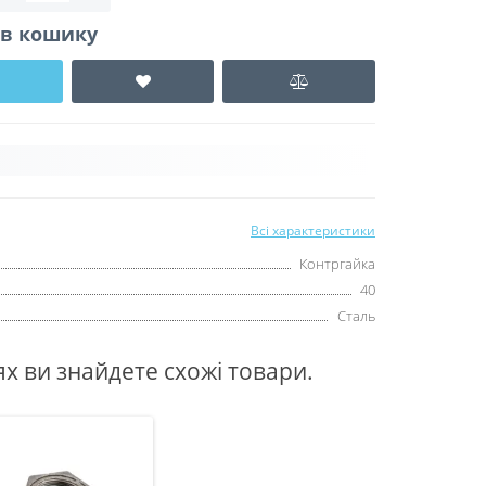
. в кошику
Всі характеристики
Контргайка
40
Сталь
ях ви знайдете схожі товари.