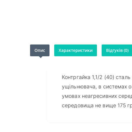
Опис
Характеристики
Відгуків (0)
Контргайка 1,1/2 (40) стал
ущільнювача, в системах о
умовах неагресивних серед
середовища не вище 175 гр