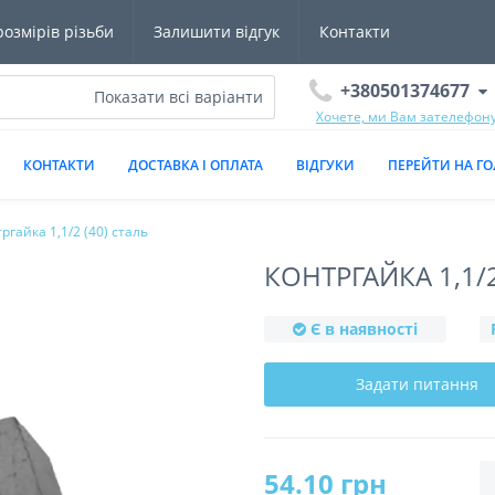
озмірів різьби
Залишити відгук
Контакти
+380501374677
Показати всі варіанти
Хочете, ми Вам зателефон
КОНТАКТИ
ДОСТАВКА І ОПЛАТА
ВІДГУКИ
ПЕРЕЙТИ НА ГО
ргайка 1,1/2 (40) сталь
КОНТРГАЙКА 1,1/2
Є в наявності
Задати питання
54.10 грн