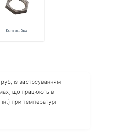
Контргайка
труб, із застосуванням
емах, що працюють в
ін.) при температурі