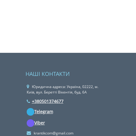
НАШІ КОНТАКТИ
Юридична адреса: Україна, 02222, м.
Київ, вул. Беретті Вікентія, буд. 6А
+380501374677
Telegram
Viber
krantikcom@gmail.com