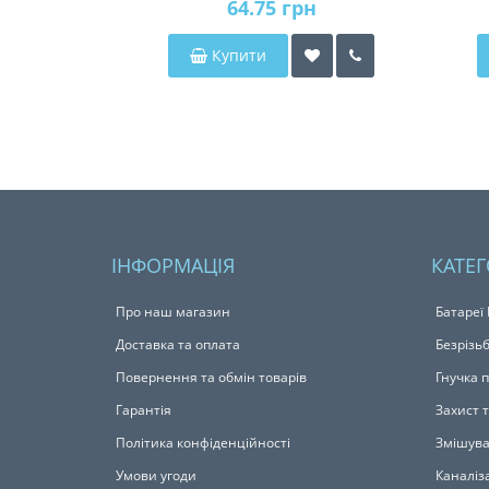
64.75 грн
Купити
ІНФОРМАЦІЯ
КАТЕГ
Про наш магазин
Батареї
Доставка та оплата
Безрізьб
Повернення та обмін товарів
Гнучка 
Гарантія
Захист 
Політика конфіденційності
Змішува
Умови угоди
Каналіза