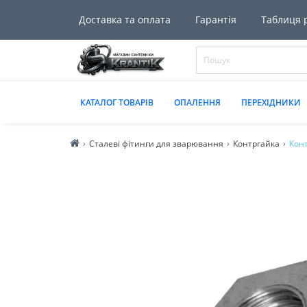
Доставка та оплата
Гарантія
Таблиця р
КАТАЛОГ ТОВАРІВ
ОПАЛЕННЯ
ПЕРЕХІДНИКИ
Сталеві фітинги для зварювання
Контргайка
Конт