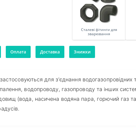
Сталеві фітинги для
зварювання
Оплата
Доставка
Знижки
ь застосовуються для з'єднання водогазопровідних 
палення, водопроводу, газопроводу та інших сист
овищ (вода, насичена водяна пара, горючий газ та 
адусів.