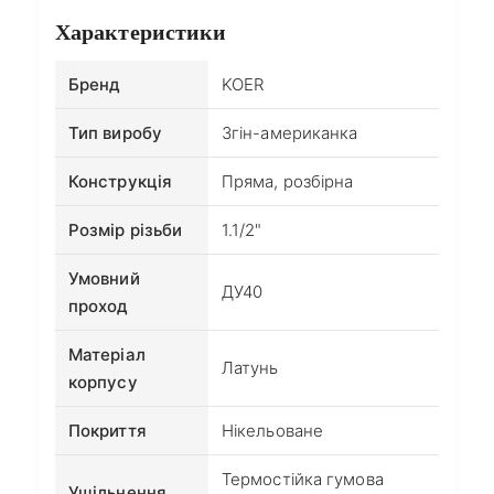
Характеристики
Бренд
KOER
Тип виробу
Згін-американка
Конструкція
Пряма, розбірна
Розмір різьби
1.1/2"
Умовний
ДУ40
проход
Матеріал
Латунь
корпусу
Покриття
Нікельоване
Термостійка гумова
Ущільнення