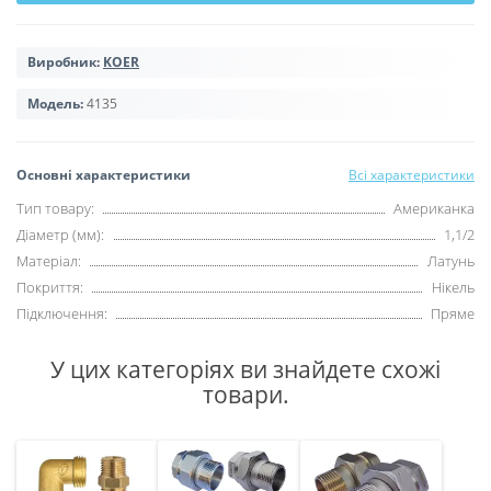
Виробник:
KOER
Модель:
4135
Основні характеристики
Всі характеристики
Тип товару:
Американка
Діаметр (мм):
1,1/2
Матеріал:
Латунь
Покриття:
Нікель
Підключення:
Пряме
У цих категоріях ви знайдете схожі
товари.