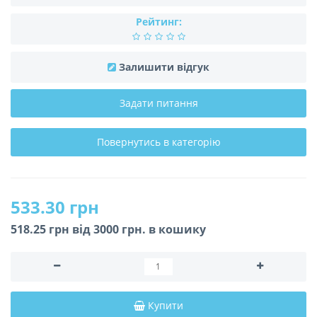
Рейтинг:
Залишити відгук
Задати питання
Повернутись в категорію
533.30 грн
518.25 грн вiд 3000 грн. в кошику
Купити