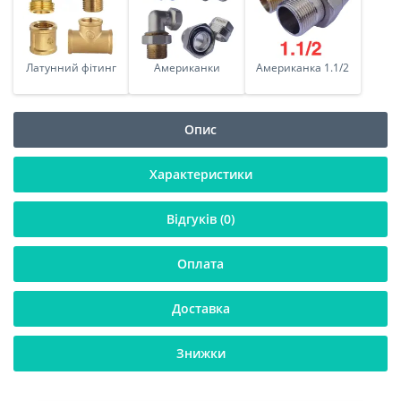
Латунний фітинг
Американки
Американка 1.1/2
Опис
Характеристики
Відгуків (0)
Оплата
Доставка
Знижки