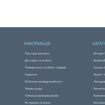
ІНФОРМАЦІЯ
КАТЕГ
Про наш магазин
Батареї
Доставка та оплата
Безрізьб
Повернення та обмін товарів
Гнучка 
Гарантія
Захист 
Політика конфіденційності
Змішува
Умови угоди
Каналіза
Таблиця розмірів різьби
Клапан
Як працює знижка
Котельн