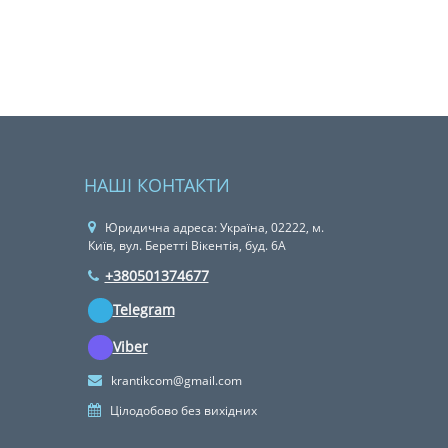
НАШІ КОНТАКТИ
Юридична адреса: Україна, 02222, м.
Київ, вул. Беретті Вікентія, буд. 6А
+380501374677
Telegram
Viber
krantikcom@gmail.com
Цілодобово без вихідних