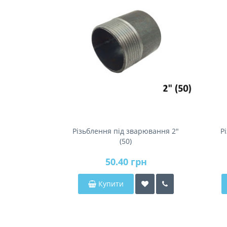
Різьблення під зварювання 2"
Р
(50)
50.40 грн
Купити