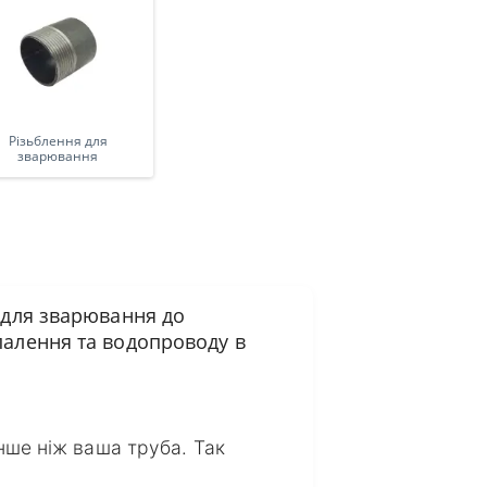
Різьблення для
зварювання
, для зварювання до
опалення та водопроводу в
нше ніж ваша труба. Так