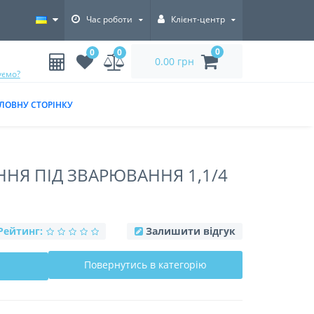
Час роботи
Клієнт-центр
0
0
0
0.00 грн
уємо?
ЛОВНУ СТОРІНКУ
ННЯ ПІД ЗВАРЮВАННЯ 1,1/4
Рейтинг:
Залишити відгук
Повернутись в категорію