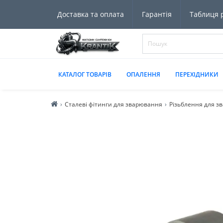
Доставка та оплата
Гарантія
Таблиця р
КАТАЛОГ ТОВАРІВ
ОПАЛЕННЯ
ПЕРЕХІДНИКИ
Сталеві фітинги для зварювання
Різьблення для з