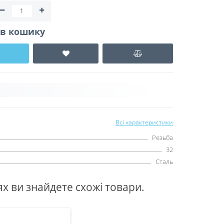
. в кошику
Всі характеристики
Резьба
32
Сталь
ях ви знайдете схожі товари.