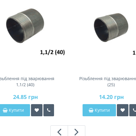
ізьблення під зварювання
Різьблення під зварюванн
1,1/2 (40)
(25)
24.85 грн
14.20 грн
Купити
Купити