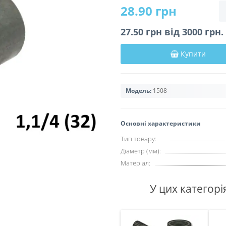
28.90 грн
27.50 грн вiд 3000 грн
Купити
Модель:
1508
Основні характеристики
Тип товару:
Діаметр (мм):
Матеріал:
У цих категорі